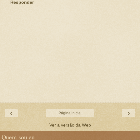
Responder
‹
›
Página inicial
Ver a versão da Web
Quem sou eu