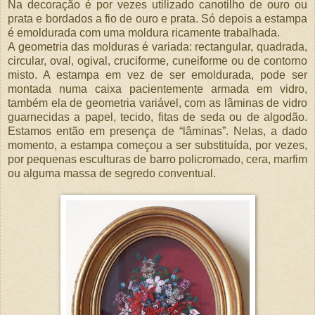
Na decoração é por vezes utilizado canotilho de ouro ou
prata e bordados a fio de ouro e prata. Só depois a estampa
é emoldurada com uma moldura ricamente trabalhada.
A geometria das molduras é variada: rectangular, quadrada,
circular, oval, ogival, cruciforme, cuneiforme ou de contorno
misto. A estampa em vez de ser emoldurada, pode ser
montada numa caixa pacientemente armada em vidro,
também ela de geometria variável, com as lâminas de vidro
guarnecidas a papel, tecido, fitas de seda ou de algodão.
Estamos então em presença de “lâminas”. Nelas, a dado
momento, a estampa começou a ser substituída, por vezes,
por pequenas esculturas de barro policromado, cera, marfim
ou alguma massa de segredo conventual.