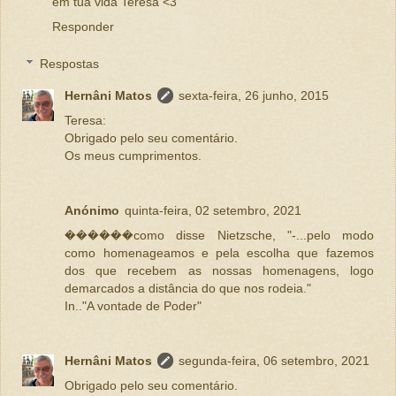
em tua vida Teresa <3
Responder
Respostas
Hernâni Matos
sexta-feira, 26 junho, 2015
Teresa:
Obrigado pelo seu comentário.
Os meus cumprimentos.
Anónimo
quinta-feira, 02 setembro, 2021
������como disse Nietzsche, "-...pelo modo
como homenageamos e pela escolha que fazemos
dos que recebem as nossas homenagens, logo
demarcados a distância do que nos rodeia."
In.."A vontade de Poder"
Hernâni Matos
segunda-feira, 06 setembro, 2021
Obrigado pelo seu comentário.