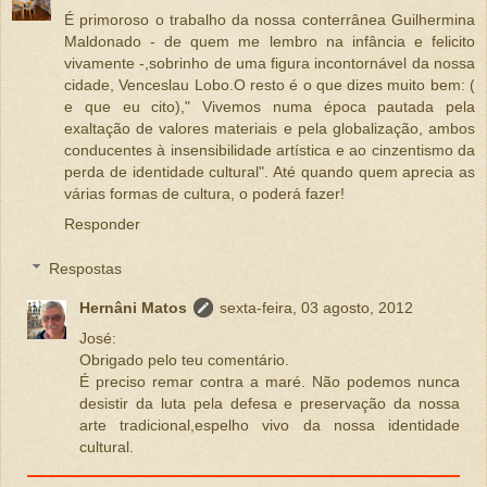
É primoroso o trabalho da nossa conterrânea Guilhermina
Maldonado - de quem me lembro na infância e felicito
vivamente -,sobrinho de uma figura incontornável da nossa
cidade, Venceslau Lobo.O resto é o que dizes muito bem: (
e que eu cito)," Vivemos numa época pautada pela
exaltação de valores materiais e pela globalização, ambos
conducentes à insensibilidade artística e ao cinzentismo da
perda de identidade cultural". Até quando quem aprecia as
várias formas de cultura, o poderá fazer!
Responder
Respostas
Hernâni Matos
sexta-feira, 03 agosto, 2012
José:
Obrigado pelo teu comentário.
É preciso remar contra a maré. Não podemos nunca
desistir da luta pela defesa e preservação da nossa
arte tradicional,espelho vivo da nossa identidade
cultural.