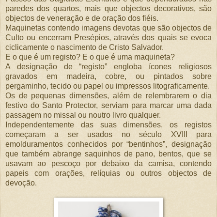
paredes dos quartos, mais que objectos decorativos, são
objectos de veneração e de oração dos fiéis.
Maquinetas contendo imagens devotas que são objectos de
Culto ou encerram Presépios, através dos quais se evoca
ciclicamente o nascimento de Cristo Salvador.
E o que é um registo? E o que é uma maquineta?
A designação de “registo” engloba ícones religiosos
gravados em madeira, cobre, ou pintados sobre
pergaminho, tecido ou papel ou impressos litograficamente.
Os de pequenas dimensões, além de relembrarem o dia
festivo do Santo Protector, serviam para marcar uma dada
passagem no missal ou noutro livro qualquer.
Independentemente das suas dimensões, os registos
começaram a ser usados no século XVIII para
emolduramentos conhecidos por “bentinhos”, designação
que também abrange saquinhos de pano, bentos, que se
usavam ao pescoço por debaixo da camisa, contendo
papeis com orações, relíquias ou outros objectos de
devoção.