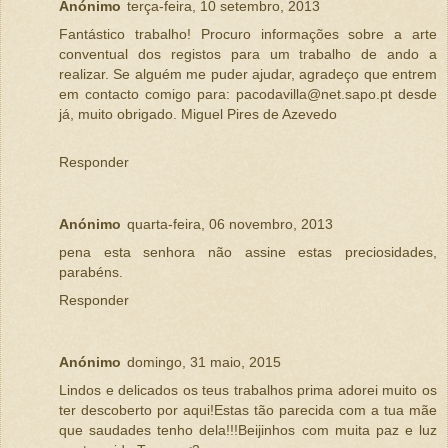
Anónimo
terça-feira, 10 setembro, 2013
Fantástico trabalho! Procuro informações sobre a arte
conventual dos registos para um trabalho de ando a
realizar. Se alguém me puder ajudar, agradeço que entrem
em contacto comigo para: pacodavilla@net.sapo.pt desde
já, muito obrigado. Miguel Pires de Azevedo
Responder
Anónimo
quarta-feira, 06 novembro, 2013
pena esta senhora não assine estas preciosidades,
parabéns.
Responder
Anónimo
domingo, 31 maio, 2015
Lindos e delicados os teus trabalhos prima adorei muito os
ter descoberto por aqui!Estas tão parecida com a tua mãe
que saudades tenho dela!!!Beijinhos com muita paz e luz