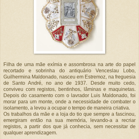
Filha de uma mãe exímia e assombrosa na arte do papel
recortado e sobrinha do antiquário Venceslau Lobo,
Guilhermina Maldonado, nasceu em Estremoz, na freguesia
de Santo André, no ano de 1937. Desde muito cedo,
conviveu com registos, bentinhos, lâminas e maquinetas.
Depois do casamento com o lavrador Luis Maldonado, foi
morar para um monte, onde a necessidade de combater o
isolamento, a levou a ocupar o tempo de maneira criativa.
Os trabalhos da mãe e a loja do tio que sempre a fascinou,
emergiram então na sua memória, levando-a a recriar
registos, a partir dos que já conhecia, sem necessitar de
qualquer aprendizagem.