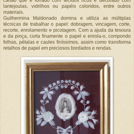
cartão que é forrado com tecidos ricos e decorado com
lantejoulas, vidrilhos ou papéis coloridos, entre outros
materiais.
Guilhermina Maldonado domina e utiliza as múltiplas
técnicas de trabalhar o papel: dobragem, vincagem, corte,
recorte, enrolamento e picotagem. Com a ajuda da tesoura
e da pinça, corta finamente o papel e enrola-o, compondo
folhas, pétalas e caules finíssimos, assim como transforma
retalhos de papel em preciosos bordados e rendas.